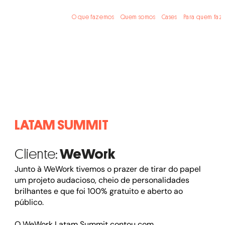
O que fazemos
Quem somos
Cases
Para quem faz
LATAM SUMMIT
Cliente:
WeWork
Junto à WeWork tivemos o prazer de tirar do papel
um projeto audacioso, cheio de personalidades
brilhantes e que foi 100% gratuito e aberto ao
público.
O WeWork Latam Summit contou com