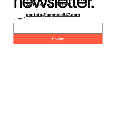
newsletter.
São Paulo - SP, 05424-010
contato@agencia947.com
Email
*
Enviar