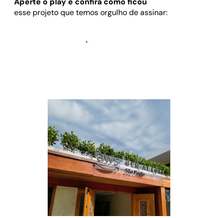
Aperte o play e confira como ficou
esse projeto que temos orgulho de assinar: