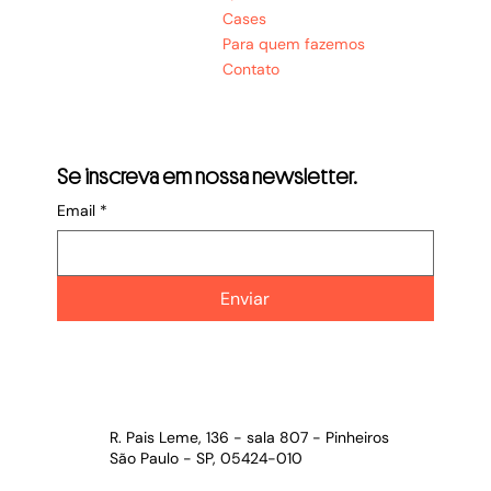
Cases
Para quem fazemos
Contato
Se inscreva em nossa newsletter.
Email
*
Enviar
R. Pais Leme, 136 - sala 807 - Pinheiros
São Paulo - SP, 05424-010