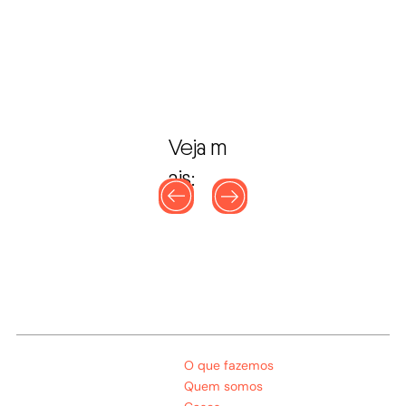
Veja m
ais:
O que fazemos
Quem somos