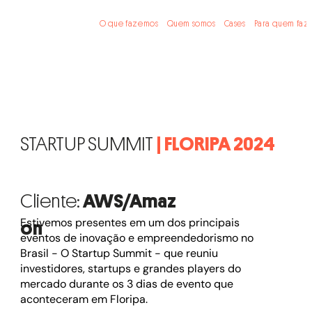
O que fazemos
Quem somos
Cases
Para quem faz
STARTUP SUMMIT
| FLORIPA 2024
Cliente:
AWS/Amaz
Estivemos presentes em um dos principais
on
eventos de inovação e empreendedorismo no
Brasil - O Startup Summit - que reuniu
investidores, startups e grandes players do
mercado durante os 3 dias de evento que
aconteceram em Floripa.