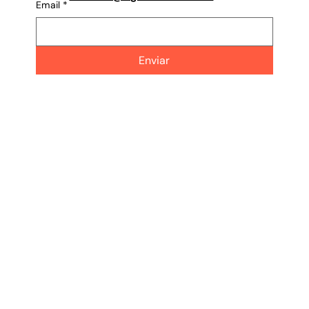
Email
*
Enviar