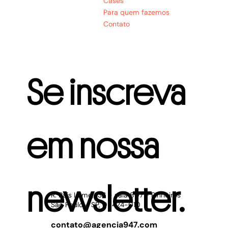
Cases
Para quem fazemos
Contato
Se inscreva 
em nossa 
newsletter.
R. Pais Leme, 136 - sala 807 - Pinheiros
São Paulo - SP, 05424-010
contato@agencia947.com